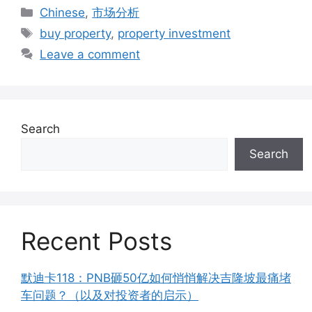
Categories
Chinese
,
市场分析
Tags
buy property
,
property investment
Leave a comment
Search
Search
Recent Posts
默迪卡118：PNB砸50亿如何悄悄解决吉隆坡最痛堵
车问题？（以及对投资者的启示）