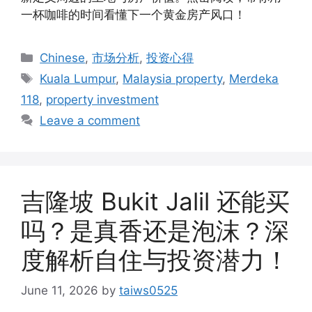
一杯咖啡的时间看懂下一个黄金房产风口！
Categories
Chinese
,
市场分析
,
投资心得
Tags
Kuala Lumpur
,
Malaysia property
,
Merdeka
118
,
property investment
Leave a comment
吉隆坡 Bukit Jalil 还能买
吗？是真香还是泡沫？深
度解析自住与投资潜力！
June 11, 2026
by
taiws0525