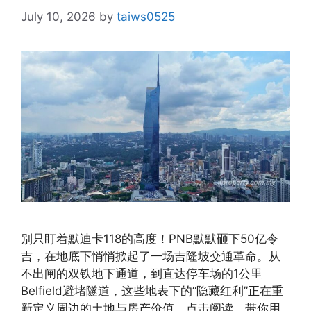
July 10, 2026
by
taiws0525
别只盯着默迪卡118的高度！PNB默默砸下50亿令
吉，在地底下悄悄掀起了一场吉隆坡交通革命。从
不出闸的双铁地下通道，到直达停车场的1公里
Belfield避堵隧道，这些地表下的“隐藏红利”正在重
新定义周边的土地与房产价值。点击阅读，带你用