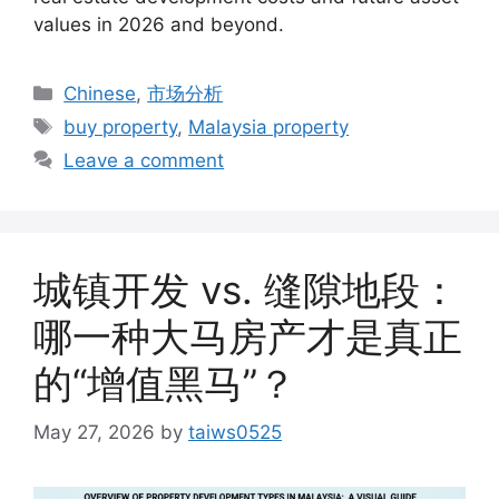
values in 2026 and beyond.
Categories
Chinese
,
市场分析
Tags
buy property
,
Malaysia property
Leave a comment
城镇开发 vs. 缝隙地段：
哪一种大马房产才是真正
的“增值黑马”？
May 27, 2026
by
taiws0525