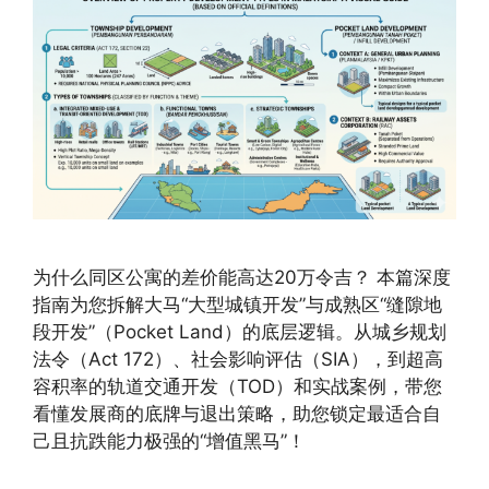
为什么同区公寓的差价能高达20万令吉？ 本篇深度
指南为您拆解大马“大型城镇开发”与成熟区“缝隙地
段开发”（Pocket Land）的底层逻辑。从城乡规划
法令（Act 172）、社会影响评估（SIA），到超高
容积率的轨道交通开发（TOD）和实战案例，带您
看懂发展商的底牌与退出策略，助您锁定最适合自
己且抗跌能力极强的“增值黑马”！